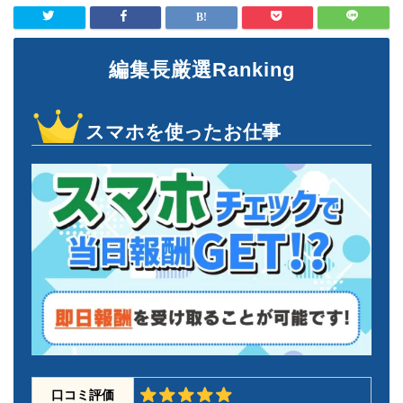
編集長厳選Ranking
スマホを使ったお仕事
口コミ評価