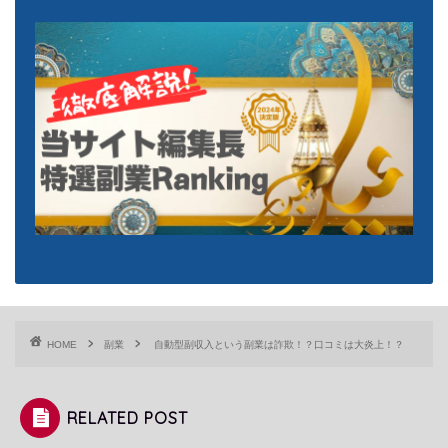
HOME
副業
自動型副収入という副業は詐欺！？口コミは大炎上！？
RELATED POST