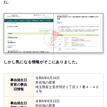
ね。
しかし気になる情報がそこにありました。
令和5年6月16日
事由発生日
所在地の変更
変更の事由
埼玉県富士見市羽沢１丁目２７番４－４０
旧情報
４号
令和5年8月22日
事由発生日
所在地の変更