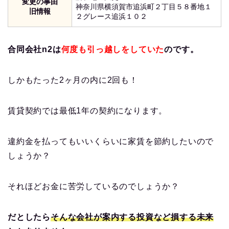
変更の事由
神奈川県横須賀市追浜町２丁目５８番地１
旧情報
２グレース追浜１０２
合同会社n2は
何度も引っ越しをしていた
のです。
しかもたった2ヶ月の内に2回も！
賃貸契約では最低1年の契約になります。
違約金を払ってもいいくらいに家賃を節約したいので
しょうか？
それほどお金に苦労しているのでしょうか？
だとしたら
そんな会社が案内する投資など損する未来