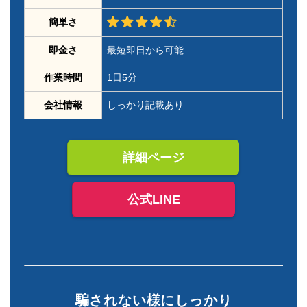
簡単さ
即金さ
最短即日から可能
作業時間
1日5分
会社情報
しっかり記載あり
詳細ページ
公式LINE
騙されない様にしっかり