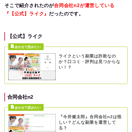
そこで紹介されたのが
合同会社n2が運営している
『【公式】ライク』
だったのです。
【公式】ライク
ライクという副業は詐欺なの
か？口コミ・評判は見つからな
い！？
合同会社n2
『今井健太郎』合同会社n2は怪
しい？どんな副業を運営して
る？