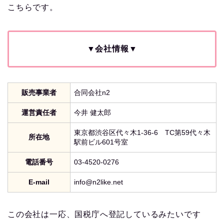
こちらです。
▼会社情報▼
販売事業者
合同会社n2
運営責任者
今井 健太郎
東京都渋谷区代々木1-36-6 TC第59代々木
所在地
駅前ビル601号室
電話番号
03-4520-0276
E-mail
info@n2like.net
この会社は一応、国税庁へ登記しているみたいです