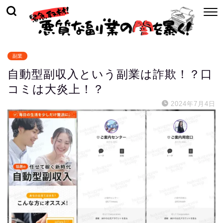
副業
自動型副収入という副業は詐欺！？口
コミは大炎上！？
2024年7月4日