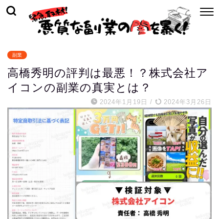
副業
高橋秀明の評判は最悪！？株式会社ア
イコンの副業の真実とは？
2024年1月19日
/
2024年3月26日