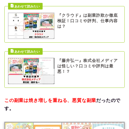
『クラウド』は副業詐欺か徹底
検証！口コミや評判、仕事内容
は？
『藤井弘一』株式会社メディア
は怪しい？口コミや評判は最
悪！？
この副業は焼き増しを重ねる、悪質な副業
だったので
す。