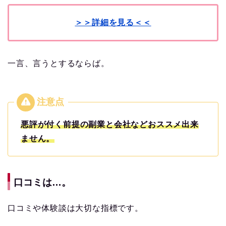
＞＞詳細を見る＜＜
一言、言うとするならば。
悪評が付く前提の副業と会社などおススメ出来
ません。
口コミは…。
口コミや体験談は大切な指標です。